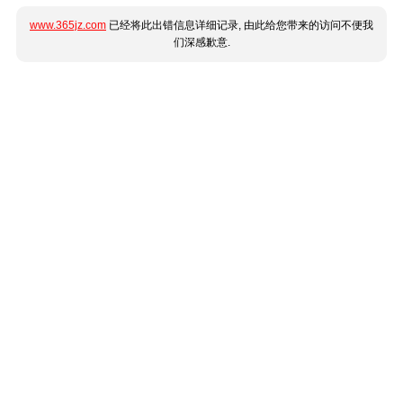
www.365jz.com
已经将此出错信息详细记录, 由此给您带来的访问不便我
们深感歉意.