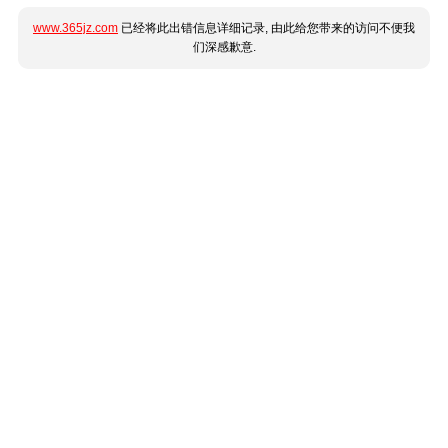
www.365jz.com
已经将此出错信息详细记录, 由此给您带来的访问不便我
们深感歉意.