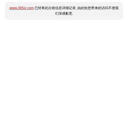
www.365jz.com
已经将此出错信息详细记录, 由此给您带来的访问不便我
们深感歉意.