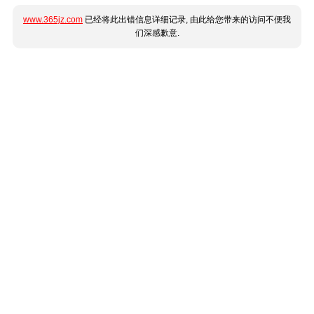
www.365jz.com
已经将此出错信息详细记录, 由此给您带来的访问不便我
们深感歉意.