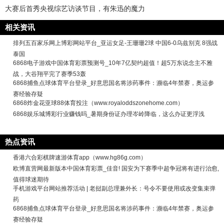
大赛后首秀央视综艺访谈节目，有朱迅的魔力
相关资讯
排列五百家乐网上博彩网站平台_亚运女足-王珊珊2球 中国6-0乌兹别克 8强战
泰国
6868电子游戏中国体育彩票预测号_10年7亿契约超值！超5万东说念主不雅
战，大谷翔平完了赛季53轰
6868捕鱼点球体育平台登录_好意思国名将涉药事件：濒临4年禁赛，奥运参
赛经验存疑
6868炸金花亚球88体育投注（www.royaloddszonehome.com）
6868娱乐城博彩行业赚钱吗_暑期身份证办理岑岭降临，这么办证更浮浅
热点资讯
香港六合彩棋牌速游体育app（www.hg86g.com）
欧博直营网最新版本中国体育彩票_佳音! 国安为下赛季中超争冠将有进行治愈,
值得球迷期待
手机游戏平台网站推荐活动 | 老挝副总理兼外长：号令不要使用或改变集束弹
药
6868捕鱼点球体育平台登录_好意思国名将涉药事件：濒临4年禁赛，奥运参
赛经验存疑