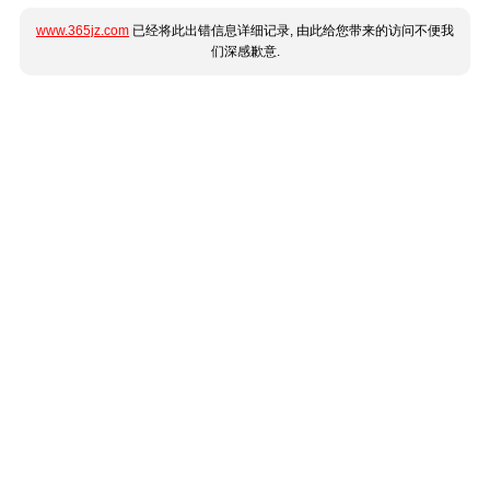
www.365jz.com
已经将此出错信息详细记录, 由此给您带来的访问不便我
们深感歉意.